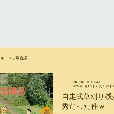
キャンプ場会議
mountain28142933
2022年6月17日
読了時間: 
自走式草刈り機
秀だった件ｗ