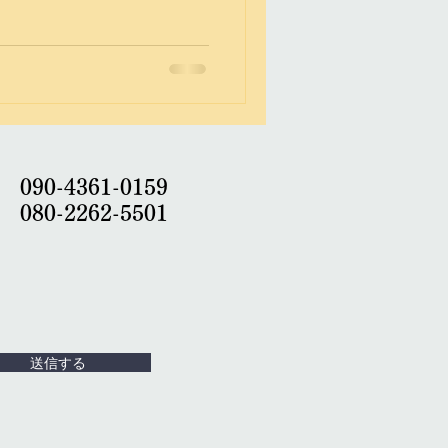
化のため、農業を離れていっ
め動画内の棚田の様に荒廃し
90-4361-0159
80-2262-5501
送信する