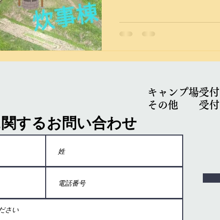
農業をしていた方々は高齢
てしまっています。そのた
てしまっています。...
キャンプ場受付 0
​その他 受付 0
に関するお問い合わせ