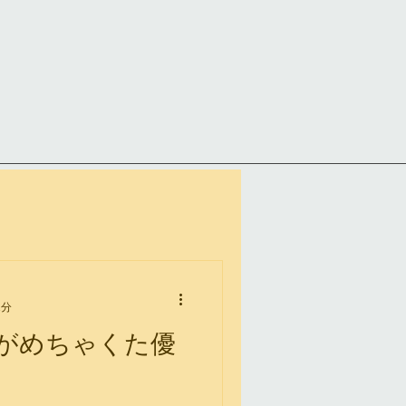
1分
がめちゃくた優