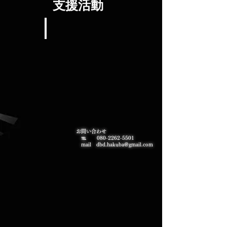
​支援活動
地域おこし型棚田キャンプ場
​お問い合わせ
℡
080-2262-5501
mail dbd.hakuba@gmail.com